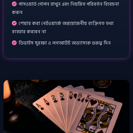
পাসওয়ার্ড গোপন রাখুন এবং নিয়মিত পরিবর্তন বিবেচনা
করুন
শেয়ার করা নেটওয়ার্কে অপ্রয়োজনীয় ব্যক্তিগত তথ্য
ব্যবহার করবেন না
ডিভাইস সুরক্ষা ও লগআউট অভ্যাসকে গুরুত্ব দিন