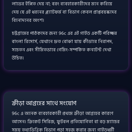
লাভের ইঙ্গিত দেয় না; বরং ব্যবহারকারীদের মনে করিয়ে
দেয় যে এই ধরনের প্ল্যাটফর্ম বা বিভাগ কেবল প্রাপ্তবয়স্কদের
বিনোদনের অংশ।
চট্টগ্রামের পাঠকদের জন্য 96c এর এই গাইড একটি পরিচ্ছন্ন
বাংলা রিসোর্স, যেখানে দ্রুত বোঝা যায় কীভাবে নিরাপদ,
সচেতন এবং সীমিতভাবে গেমিং-সম্পর্কিত কনটেন্ট দেখা
উচিত।
ক্রীড়া আগ্রহের সাথে সংযোগ
96c এ অনেক ব্যবহারকারী প্রথমে ক্রীড়া আগ্রহের কারণে
আসেন। ক্রিকেট সিরিজ, ফুটবল প্রতিযোগিতা বা বড় ম্যাচের
সময় তথ্যভিত্তিক বিভাগ পড়া সহজ করার জন্য গাইডধর্মী