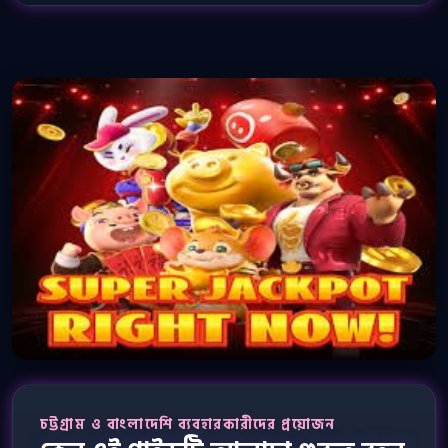
চট্টগ্রাম ও বাংলাদেশি ব্যবহারকারীদের প্রয়োজন