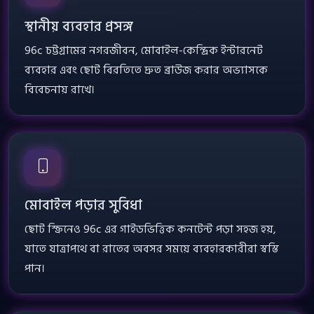
স্থানীয় ব্যবহার প্রসঙ্গ
96c চট্টগ্রামের নগরজীবন, মোবাইল-কেন্দ্রিক ইন্টারনেট
ব্যবহার এবং ছোট বিরতিতে দ্রুত ব্রাউজ করার অভ্যাসকে
বিবেচনায় রাখে।
মোবাইল পড়ার সুবিধা
ছোট স্ক্রিনেও 96c এর গাইডভিত্তিক কনটেন্ট পড়া সহজ হয়,
যাতে যাত্রাপথে বা রাতের অবসর সময়ে ব্যবহারকারীরা স্বস্তি
পান।