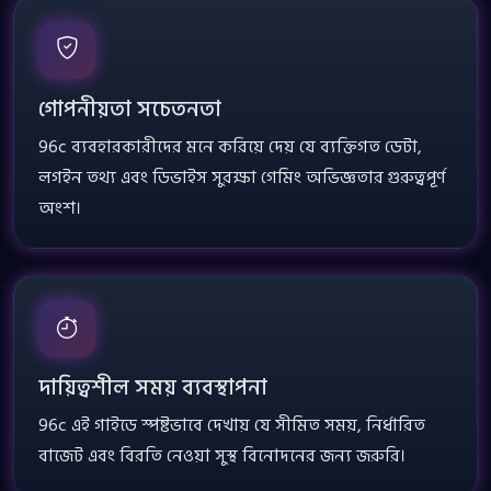
গোপনীয়তা সচেতনতা
96c ব্যবহারকারীদের মনে করিয়ে দেয় যে ব্যক্তিগত ডেটা,
লগইন তথ্য এবং ডিভাইস সুরক্ষা গেমিং অভিজ্ঞতার গুরুত্বপূর্ণ
অংশ।
দায়িত্বশীল সময় ব্যবস্থাপনা
96c এই গাইডে স্পষ্টভাবে দেখায় যে সীমিত সময়, নির্ধারিত
বাজেট এবং বিরতি নেওয়া সুস্থ বিনোদনের জন্য জরুরি।