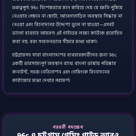
গুরুত্বপূর্ণ। 96c বিশেষভাবে মনে করিয়ে দেয় যে ক্ষতি পুষিয়ে
নেওয়ার পেছনে না ছোটা, আবেগতাড়িত অবস্থায় সিদ্ধান্ত না
নেওয়া এবং বিনোদনের উদ্দেশ্য ভুলে না যাওয়া—এসবই
ভালো ব্যবহার আচরণ। এই গাইডের লক্ষ্য কাউকে প্ররোচিত
করা নয়; বরং সচেতনভাবে সীমার মধ্যে থাকা।
চট্টগ্রামসহ সারা বাংলাদেশের ব্যবহারকারীদের জন্য 96c
একটি ভারসাম্যপূর্ণ অবস্থান রাখে: বাংলা ভাষায় পরিষ্কার
কনটেন্ট, সহজ নেভিগেশন এবং গেমিংকে বিনোদনের
কাঠামোর মধ্যে দেখার পরামর্শ।
পরবর্তী পদক্ষেপ
96c এ চট্টগ্রাম গেমিং গাইড আরও