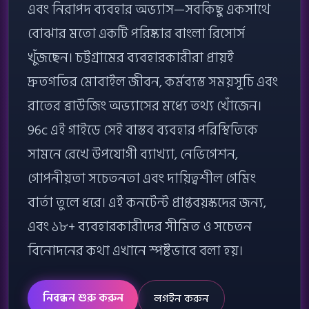
এবং নিরাপদ ব্যবহার অভ্যাস—সবকিছু একসাথে
বোঝার মতো একটি পরিষ্কার বাংলা রিসোর্স
খুঁজছেন। চট্টগ্রামের ব্যবহারকারীরা প্রায়ই
দ্রুতগতির মোবাইল জীবন, কর্মব্যস্ত সময়সূচি এবং
রাতের ব্রাউজিং অভ্যাসের মধ্যে তথ্য খোঁজেন।
96c এই গাইডে সেই বাস্তব ব্যবহার পরিস্থিতিকে
সামনে রেখে উপযোগী ব্যাখ্যা, নেভিগেশন,
গোপনীয়তা সচেতনতা এবং দায়িত্বশীল গেমিং
বার্তা তুলে ধরে। এই কনটেন্ট প্রাপ্তবয়স্কদের জন্য,
এবং ১৮+ ব্যবহারকারীদের সীমিত ও সচেতন
বিনোদনের কথা এখানে স্পষ্টভাবে বলা হয়।
নিবন্ধন শুরু করুন
লগইন করুন