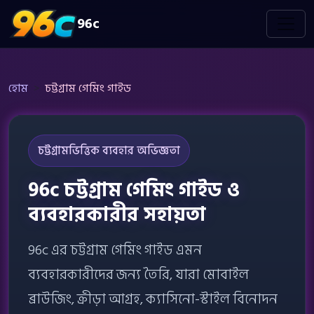
96c
হোম
চট্টগ্রাম গেমিং গাইড
চট্টগ্রামভিত্তিক ব্যবহার অভিজ্ঞতা
96c চট্টগ্রাম গেমিং গাইড ও
ব্যবহারকারীর সহায়তা
96c এর চট্টগ্রাম গেমিং গাইড এমন
ব্যবহারকারীদের জন্য তৈরি, যারা মোবাইল
ব্রাউজিং, ক্রীড়া আগ্রহ, ক্যাসিনো-স্টাইল বিনোদন