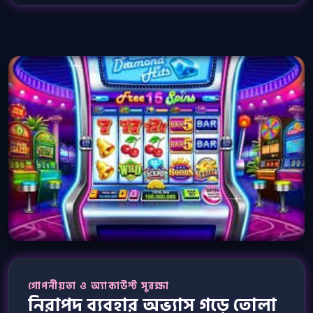
গোপনীয়তা ও অ্যাকাউন্ট সুরক্ষা
নিরাপদ ব্যবহার অভ্যাস গড়ে তোলা