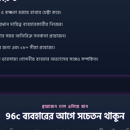
 স্বচ্ছতা বজায় রাখার চেষ্টা করে।
্রধান দায়িত্ব ব্যবহারকারীর নিজের।
র সময় অতিরিক্ত সতর্কতা প্রয়োজন।
দের জন্য এবং ১৮+ সীমা প্রযোজ্য।
িগত ভারসাম্য গোপনীয় ব্যবহার অভ্যাসের সঙ্গেও সম্পর্কিত।
প্রয়োজন হলে এগিয়ে যান
96c ব্যবহারের আগে সচেতন থাকুন