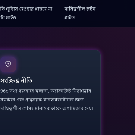
ষতি পুষিয়ে নেওয়ার পেছনে না
দায়িত্বশীল স্লটস
টা গাইড
গাইড
সংক্ষিপ্ত নীতি
96c তথ্য ব্যবহারে স্বচ্ছতা, অ্যাকাউন্ট নিরাপত্তায়
সতর্কতা এবং প্রাপ্তবয়স্ক ব্যবহারকারীদের জন্য
দায়িত্বশীল গেমিং মানসিকতাকে অগ্রাধিকার দেয়।