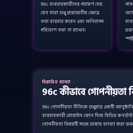
96c ব্যবহারকারীদের পরামর্শ দেয়
পাস
যেন তারা শুধু প্রয়োজনীয় ক্ষেত্রে
অ্যা
তথ্য ব্যবহার করেন এবং অনিরাপদ
ব্যব
পরিবেশে তথ্য না রাখেন।
গুর
স্পষ
বিস্তারিত ব্যাখ্যা
96c কীভাবে গোপনীয়তা ব
96c গোপনীয়তা নীতিকে শুধুমাত্র একটি আনুষ্ঠ
ব্যবহারকারী মোবাইল ফোন দিয়ে বিভিন্ন কনটেন্ট
গোপনীয়তা বিষয়টি সহজ ভাষায় ব্যাখ্যা করা জর