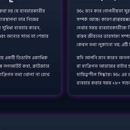
করা হয় যে ব্যবহারকারীর
96c মনে করে গোপনীয়তা সুরক্
্যবস্থাপনা তার নিজের
সম্পর্ক আছে। কারণ প্রাপ্তবয়স
ন সুবিধা ব্যবহার করেন,
দেখার সময় ব্যবহারকারীকে ন
এবং অন্যের সাথে তা শেয়ার
বাস্তব জীবনের ভারসাম্য সম্প
কেবল তথ্য লুকানো নয়; এট
সময় একটি ডিভাইস একাধিক
যদি আপনি মনে করেন অনলাইন
 শেষে লগআউট করা, ব্রাউজারে
বা ব্যক্তিগত আরামের বাইরে 
ব্যক্তিগত তথ্য খোলা না রেখে
দায়িত্বশীল সিদ্ধান্ত। 96c এর 
ব্যবহার করার সময় ১৮+ সচে