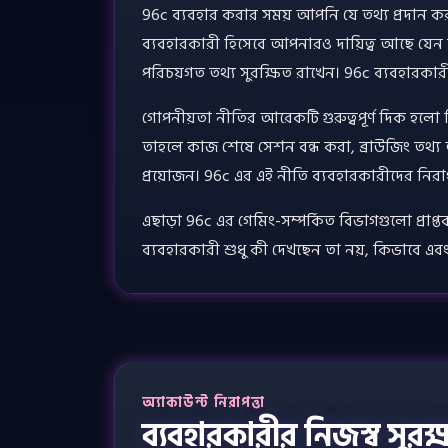
96c ব্যবহার করার সময় আপনি যে তথ্য প্রদান করতে 
ব্যবহারকারী হিসেবে আপনারও দায়িত্ব আছে যেন 
পরিচয়গত তথ্য সুরক্ষিত রাখেন। 96c ব্যবহারকার
গোপনীয়তা নীতির আরেকটি গুরুত্বপূর্ণ দিক হলো 
তাহলে কাজ শেষে সেশন বন্ধ করা, ব্রাউজিং তথ্
প্রয়োজন। 96c এর এই নীতি ব্যবহারকারীদের নিরাপ
এছাড়া 96c এর গেমিং-সম্পর্কিত বিভাগগুলো প্রাপ
ব্যবহারকারী শুধু কী দেখছেন তা নয়, কিভাবে এ
অ্যাকাউন্ট নিরাপত্তা
ব্যবহারকারীর নিজস্ব সুরক্