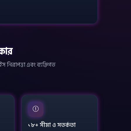
রকার
 নিরাপত্তা এবং ব্যক্তিগত
১৮+ সীমা ও সতর্কতা