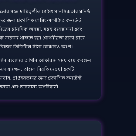
ষার সঙ্গে দায়িত্বশীল গেমিং মানসিকতার ঘনিষ্ঠ
্কদের জন্য প্রকাশিত গেমিং-সম্পর্কিত কনটেন্ট
িজের মানসিক অবস্থা, সময় ব্যবস্থাপনা এবং
র্কে সচেতন থাকতে হয়। গোপনীয়তা রক্ষা মানে
ি নিজের ডিজিটাল সীমা বোঝারও অংশ।
 ব্যবহারে আপনি অতিরিক্ত সময় ব্যয় করছেন
চলে যাচ্ছেন, তাহলে বিরতি নেওয়া একটি
ভাষায়, প্রাপ্তবয়স্কদের জন্য প্রকাশিত কনটেন্ট
তনতা এবং ভারসাম্য অপরিহার্য।