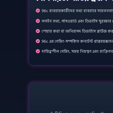
96c ব্যবহারকারীদের তথ্য ব্যবহারে সচেতনতা ও
লগইন তথ্য, পাসওয়ার্ড এবং ডিভাইস সুরক্ষার প
শেয়ার করা বা অনিরাপদ ডিভাইসে ব্রাউজ করা
96c এর গেমিং-সম্পর্কিত কনটেন্ট প্রাপ্তবয়স্ক
দায়িত্বশীল গেমিং, সময় নিয়ন্ত্রণ এবং ব্যক্ত