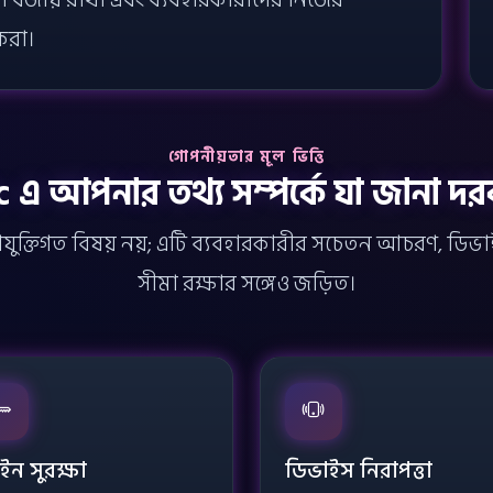
্ছতা বজায় রাখা এবং ব্যবহারকারীদের নিজের
করা।
গোপনীয়তার মূল ভিত্তি
 এ আপনার তথ্য সম্পর্কে যা জানা দ
যুক্তিগত বিষয় নয়; এটি ব্যবহারকারীর সচেতন আচরণ, ডিভাইস
সীমা রক্ষার সঙ্গেও জড়িত।
ইন সুরক্ষা
ডিভাইস নিরাপত্তা