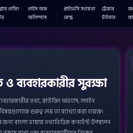
টগ্রাম গেমিং
গেটস অফ
প্রাইভেসি সহায়তা
ট্রেজার
ক্
ইড
অলিম্পাস
কেন্দ্র
টাইগার
ছো
 ও ব্যবহারকারীর সুরক্ষা
ব্যবহারকারীর তথ্য, ব্রাউজিং অভ্যাস, লগইন
িষয়গুলোকে গুরুত্ব দেয় তা ব্যাখ্যা করা হয়েছে।
ের জন্য বাংলা ভাষায় তথ্যভিত্তিক কনটেন্ট উপস্থাপন