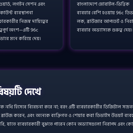
ওয়ার্ড, লগইন সেশন এবং
বাংলাদেশে মোবাইল-ভিত্তিক
কাউন্ট ব্যবস্থাপনা
ব্যবহার বেশি হওয়ায় 96c ডি
হারকারীর নিজস্ব দায়িত্বের
লক, ব্রাউজার আপডেট ও নির
ুত্বপূর্ণ অংশ—এটি 96c
ব্যবহার অভ্যাসকে গুরুত্ব দেয়।
্টভাবে মনে করিয়ে দেয়।
িষয়টি দেখে
ানিক নথি হিসেবে বিবেচনা করে না; বরং এটি ব্যবহারকারীর ডিজিটাল স
 ব্রাউজ করেন, এবং অনেকে ব্যক্তিগত ও শেয়ার করা ডিভাইস উভয়ই ব্যব
ুরি, যাতে ব্যবহারকারী বুঝতে পারেন কোন অভ্যাসগুলো নিরাপদ এবং কোনগ