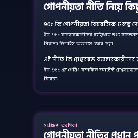
গোপনীয়তা নীতি নিয়ে কিছু 
96c কি গোপনীয়তা বিষয়টিকে গুরুত্ব দে
হ্যাঁ, 96c ব্যবহারকারীদের ব্যক্তিগত তথ্য সচেতনভ
নিরাপদ ডিভাইস অভ্যাসে জোর দেয়।
এই নীতি কি প্রাপ্তবয়স্ক ব্যবহারকারীদের
হ্যাঁ, 96c এর গেমিং-সম্পর্কিত কনটেন্ট প্রাপ্তবয়স
বিবেচ্য।
সংক্ষিপ্ত স্মরণিকা
গোপনীয়তা নীতির প্রধান পয