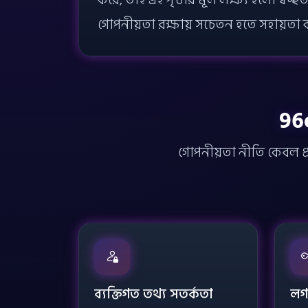
করে, তাই এই পৃষ্ঠার মূল লক্ষ্য হলো স্বচ
গোপনীয়তা রক্ষায় সচেতন হতে সহায়তা 
96c
গোপনীয়তা নীতি কেবল প্র
ব্যক্তিগত তথ্য সতর্কতা
লগ