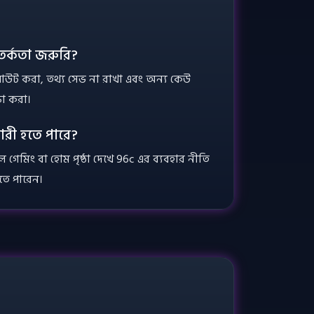
তর্কতা জরুরি?
আউট করা, তথ্য সেভ না রাখা এবং অন্য কেউ
ষা করা।
ারী হতে পারে?
ল গেমিং বা হোম পৃষ্ঠা দেখে 96c এর ব্যবহার নীতি
তে পারেন।