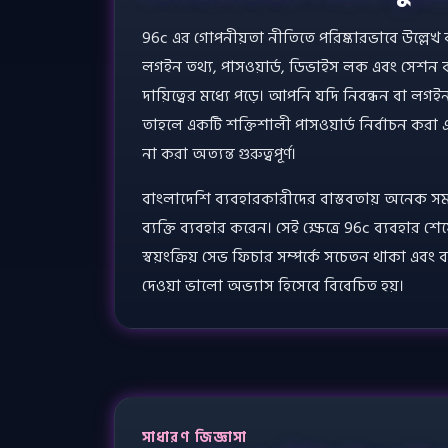
96c এর গোপনীয়তা নীতিতে পরিষ্কারভাবে উল্লেখ 
লগইন তথ্য, পাসওয়ার্ড, ডিভাইস লক এবং সেশন ব
দায়িত্বের মধ্যে পড়ে। আপনি যদি নিবন্ধন বা লগই
তাহলে একটি শক্তিশালী পাসওয়ার্ড নির্বাচন করা 
না করা অত্যন্ত গুরুত্বপূর্ণ।
বাংলাদেশি ব্যবহারকারীদের বাস্তবতায় অনেক 
ব্যক্তি ব্যবহার করেন। সেই ক্ষেত্রে 96c ব্যবহার
স্বয়ংক্রিয় সেভ ফিচার সম্পর্কে সচেতন থাকা এবং 
দেওয়া ভালো অভ্যাস হিসেবে বিবেচিত হয়।
সাধারণ জিজ্ঞাসা