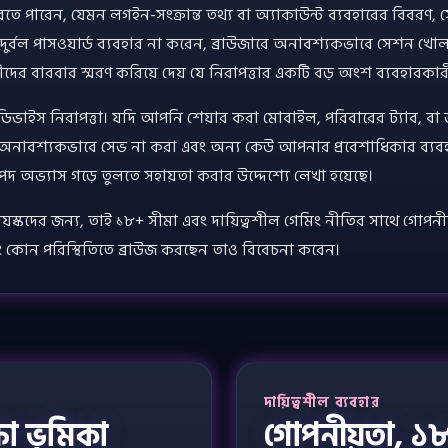
পারেন, যেমন লগইন-সংক্রান্ত তথ্য বা অ্যাকাউন্ট ব্যবহারের বিবরণ, সেগুলো
দুর্বল পাসওয়ার্ড ব্যবহার না করেন, ব্রাউজারে অনাবশ্যকভাবে সেশন 
ীদের বারবার স্মরণ করিয়ে দেয় যে নিরাপত্তার একটি বড় অংশ ব্যবহারক
ডিভাইস নিরাপত্তা। যদি আপনি শেয়ার করা মোবাইল, পরিবারের ট্যাব, বা 
য অনাবশ্যকভাবে সেভ না করা এবং অন্য কেউ আপনার প্রবেশাধিকার ব্য
দ অভ্যাস গড়ে তুলতে সহায়তা করার উদ্দেশ্যে লেখা হয়েছে।
্তবয়স্কদের জন্য, তাই ১৮+ সীমা এবং দায়িত্বশীল গেমিং নীতির সাথে গোপ
বং কোন পরিস্থিতিতে ব্রাউজ করছেন তাও বিবেচনা করেন।
দায়িত্বশীল ব্যবহার
ষা ভূমিকা
গোপনীয়তা, ১৮