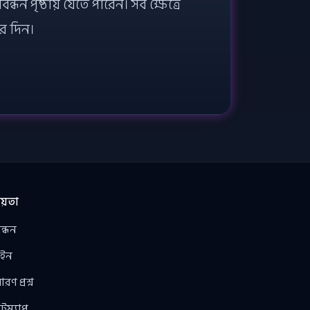
 পৃষ্ঠায় যেতে পারেন। সব ক্ষেত্রে
ার দিন।
য়তা
ন্ধন
ইন
রণ প্রশ্ন
টম্যাপ